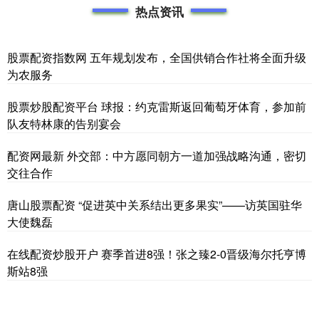
热点资讯
股票配资指数网 五年规划发布，全国供销合作社将全面升级
为农服务
股票炒股配资平台 球报：约克雷斯返回葡萄牙体育，参加前
队友特林康的告别宴会
配资网最新 外交部：中方愿同朝方一道加强战略沟通，密切
交往合作
唐山股票配资 “促进英中关系结出更多果实”​——访英国驻华
大使魏磊
在线配资炒股开户 赛季首进8强！张之臻2-0晋级海尔托亨博
斯站8强