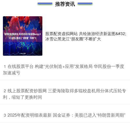
推荐资讯
股票配资虚拟网站 共绘旅游经济新蓝图&#32;
冰雪让黑龙江“朋友圈”不断扩大
​在线股票平台 构建“光伏制造+应用”发展格局 华民股份一季度
1
加速减亏
​线上股票配资炒股网 三爱海陵取得多辊校盘机用分体式压轮专
2
利，缩短了更换时间
​2025年配资明细表最新 国金证券：美股已进入“特朗普新周期”
3