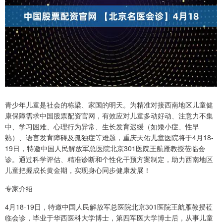
青少年儿童是社会的栋梁、家国的明天。为精准对接西南地区儿童健
康保障需求中国股票配资官网，有效应对儿童多动好动、注意力不集
中、学习困难、心理行为异常、生长发育迟缓（如矮小症、性早
熟）、语言发育障碍及孤独症等难题，重庆天佑儿童医院将于4月18-
19日，特邀中国人民解放军总医院北京301医院王航雁教授莅临会
诊。通过科学评估、精准诊断和个性化干预方案制定，助力西南地区
儿童把握成长黄金期，实现身心同步健康发展！
专家介绍
4月18-19日，特邀中国人民解放军总医院北京301医院王航雁教授莅
临会诊，毕业于华西医科大学博士，第四军医大学博士后，从事儿童