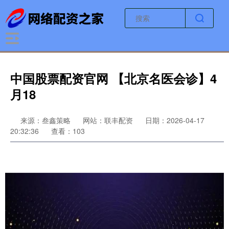
中国股票配资官网 【北京名医会诊】4
月18
来源：叁鑫策略
网站：联丰配资
日期：2026-04-17
20:32:36
查看：103